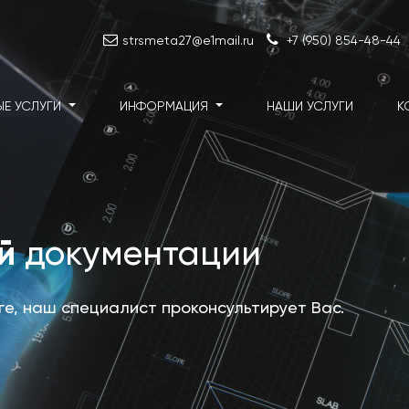
strsmeta27@e1mail.ru
+7 (950) 854-48-44
ЫЕ УСЛУГИ
ИНФОРМАЦИЯ
НАШИ УСЛУГИ
К
ой
документации
уге, наш специалист проконсультирует Вас.