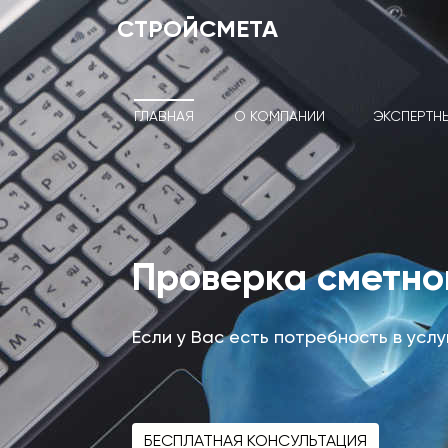
СТРОЙСМЕТА
ГЛАВНАЯ
О КОМПАНИИ
ЭКСПЕРТН
Проверка сметн
Если у Вас есть потребность в усл
БЕСПЛАТНАЯ КОНСУЛЬТАЦИЯ