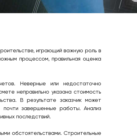
троительстве, играющий важную роль в
ложным процессом, правильная оценка
четов. Неверные или недостаточно
смете неправильно указана стоимость
ства. В результате заказчик может
ь почти завершенные работы. Анализ
тивных последствий.
нными обстоятельствами. Строительные