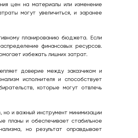
ания цен на материалы или изменение
атраты могут увеличиться, и заранее
тивному планированию бюджета. Если
распределение финансовых ресурсов.
омогает избежать лишних затрат.
репляет доверие между заказчиком и
онализм исполнителя и способствует
бирательств, которые могут отвлечь
, но и важный инструмент минимизации
ые планы и обеспечивает стабильное
нализма, но результат оправдывает