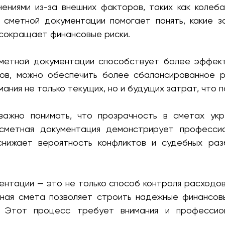
ениями из-за внешних факторов, таких как колеб
 сметной документации помогает понять, какие з
о сокращает финансовые риски.
сметной документации способствует более эффек
ов, можно обеспечить более сбалансированное 
ния не только текущих, но и будущих затрат, что п
важно понимать, что прозрачность в сметах ук
 сметная документация демонстрирует професси
нижает вероятность конфликтов и судебных раз
ентации — это не только способ контроля расходов
нная смета позволяет строить надежные финансов
. Этот процесс требует внимания и профессио