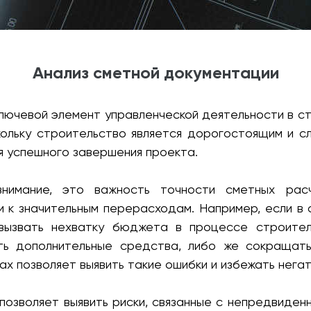
Анализ сметной документации
лючевой элемент управленческой деятельности в с
кольку строительство является дорогостоящим и с
 успешного завершения проекта.
нимание, это важность точности сметных рас
 к значительным перерасходам. Например, если в 
вызвать нехватку бюджета в процессе строитель
ть дополнительные средства, либо же сокращат
х позволяет выявить такие ошибки и избежать нега
позволяет выявить риски, связанные с непредвиде