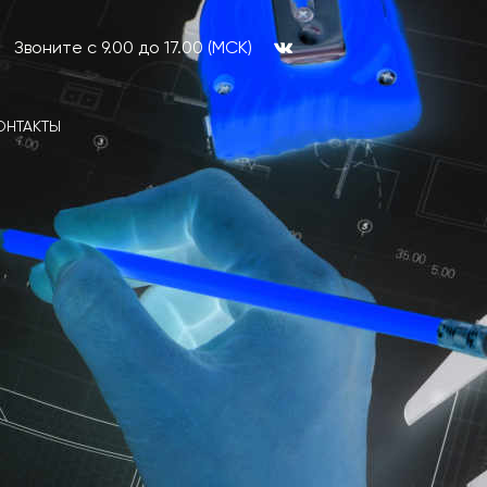
Звоните с 9.00 до 17.00 (МСК)
ОНТАКТЫ
Проверка